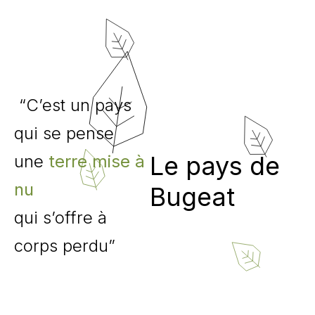
“C’est un pays
qui se pense
Le pays de
une
terre mise à
nu
Bugeat
qui s’offre à
corps perdu”