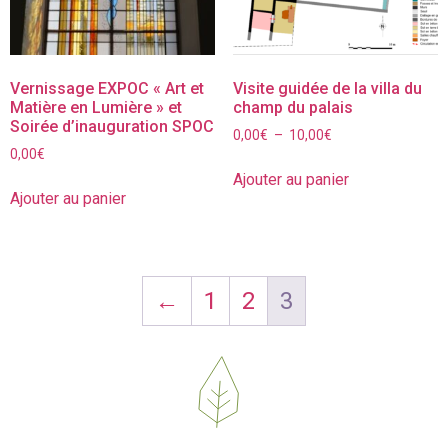
Vernissage EXPOC « Art et
Visite guidée de la villa du
Matière en Lumière » et
champ du palais
Soirée d’inauguration SPOC
0,00
€
–
10,00
€
0,00
€
Ajouter au panier
Ajouter au panier
←
1
2
3