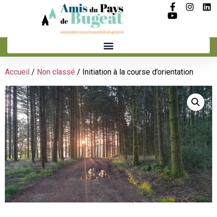
Accueil
/
Non classé
/ Initiation à la course d’orientation