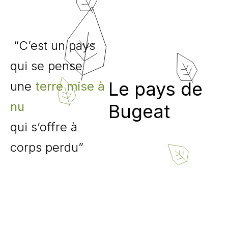
“C’est un pays
qui se pense
Le pays de
une
terre mise à
nu
Bugeat
qui s’offre à
corps perdu”