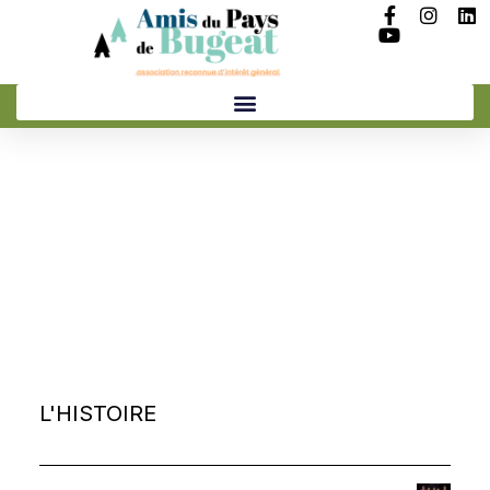
Découvrir
l’association
HISTOIRE
|
BUREAU
|
ACTIONS
L'HISTOIRE