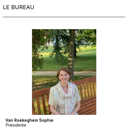
LE BUREAU
1 – Van Roekeghem Sophie
Présidente