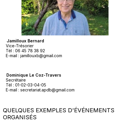
4 – Jamilloux Bernard
Vice-Trésorier
Tél : 06 45 78 38 92
E-mail : jamillouxb@gmail.com
5 – Dominique Le Coz-Travers
Secrétaire
Tél : 01-02-03-04-05
E-mail : secretariat.apdb@gmail.com
QUELQUES EXEMPLES D'ÉVÉNEMENTS
ORGANISÉS