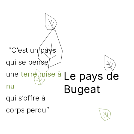
“C’est un pays
qui se pense
Le pays de
une
terre mise à
nu
Bugeat
qui s’offre à
corps perdu”