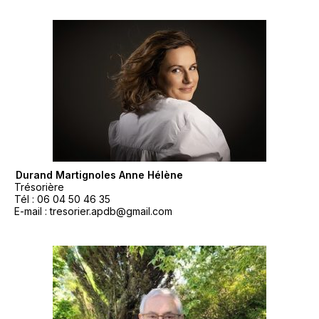
3 – Durand Martignoles Anne Hélène
Trésorière
Tél : 06 04 50 46 35
E-mail : tresorier.apdb@gmail.com