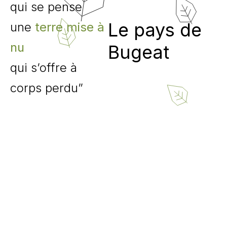
qui se pense
Le pays de
une
terre mise à
nu
Bugeat
qui s’offre à
corps perdu”