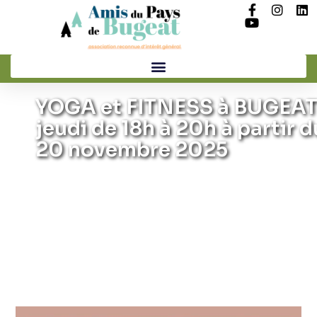
YOGA et FITNESS à BUGEAT
jeudi de 18h à 20h à partir d
20 novembre 2025