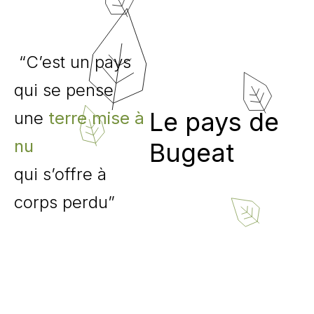
“C’est un pays
qui se pense
Le pays de
une
terre mise à
nu
Bugeat
qui s’offre à
corps perdu”