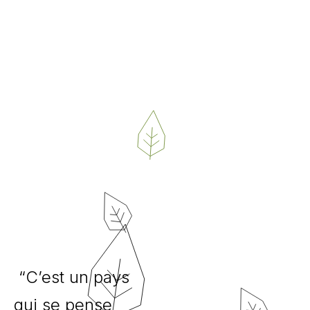
“C’est un pays
qui se pense