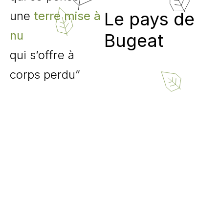
Le pays de
une
terre mise à
nu
Bugeat
qui s’offre à
corps perdu”