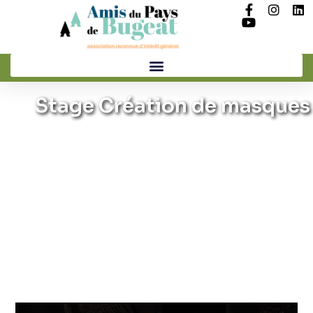
Stage Création de masques