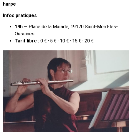
harpe
Infos pratiques
19h
— Place de la Maïade, 19170 Saint-Merd-les-
Oussines
Tarif libre :
0 € · 5 € · 10 € · 15 € · 20 €