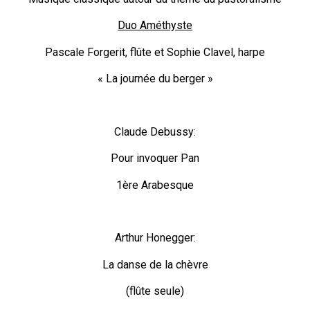
Duo Améthyste
Pascale Forgerit, flûte et Sophie Clavel, harpe
« La journée du berger »
Claude Debussy:
Pour invoquer Pan
1ère Arabesque
Arthur Honegger:
La danse de la chèvre
(flûte seule)