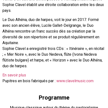
Sophie Clavel établit une étroite
collaboration entre les deux
pays.
Le Duo Alhéna, duo de harpes, voit le jour en 2017. Formé
avec son ancien élève, Lucile Gallet-Delgrange, le Duo
Alhéna rencontre un franc succès dès sa création par la
diversité de son répertoire et se produit régulièrement en
Aquitaine.
Sophie Clavel a enregistré trois CDs : « Itinéraire », en récital
; « Mer Noire », avec le Duo Nedeva, flûte (Ivona Nedeva
flûtiste bulgare) et harpe, et « Horizon » avec le Duo Alhéna,
duo de harpes.
En savoir plus
Pupitres en bois fabriqués par :
www.clavelmusic.com
Programme
Musique classique autour du thème du pastoralisme