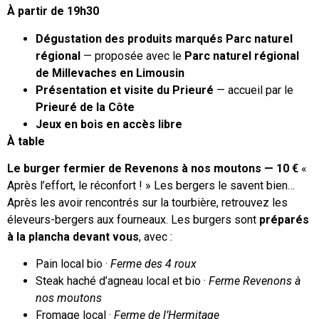
À partir de 19h30
Dégustation des produits marqués Parc naturel
régional
— proposée avec le
Parc naturel régional
de Millevaches en Limousin
Présentation et visite du Prieuré
— accueil par le
Prieuré de la Côte
Jeux en bois en accès libre
À table
Le burger fermier de Revenons à nos moutons — 10 €
«
Après l’effort, le réconfort ! » Les bergers le savent bien…
Après les avoir rencontrés sur la tourbière, retrouvez les
éleveurs-bergers aux fourneaux. Les burgers sont
préparés
à la plancha devant vous
, avec :
Pain local bio ·
Ferme des 4 roux
Steak haché d’agneau local et bio ·
Ferme Revenons à
nos moutons
Fromage local ·
Ferme de l’Hermitage