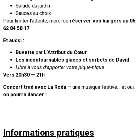
Salade du jardin
Sauces au choix
Pour limiter l’attente, merci de
réserver vos burgers au 06
62 84 58 17
Et aussi :
Buvette
par
L’Attribut du Cœur
Les incontournables glaces et sorbets de David
Libre à vous d’apporter votre pique-nique
Vers 20h30 — 21h
Concert trad avec La Roda
— une musique festive… et oui,
on pourra danser !
Informations pratiques