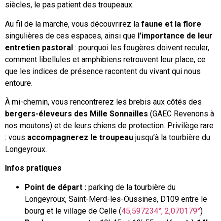
siècles, le pas patient des troupeaux.
Au fil de la marche, vous découvrirez la
faune et la flore
singulières de ces espaces, ainsi que
l’importance de leur
entretien pastoral
: pourquoi les fougères doivent reculer,
comment libellules et amphibiens retrouvent leur place, ce
que les indices de présence racontent du vivant qui nous
entoure.
À mi-chemin, vous rencontrerez les brebis aux côtés des
bergers-éleveurs des Mille Sonnailles
(GAEC Revenons à
nos moutons) et de leurs chiens de protection. Privilège rare
: vous
accompagnerez le troupeau
jusqu’à la tourbière du
Longeyroux.
Infos pratiques
Point de départ :
parking de la tourbière du
Longeyroux, Saint-Merd-les-Oussines, D109 entre le
bourg et le village de Celle (
45,597234°, 2,070179°
)