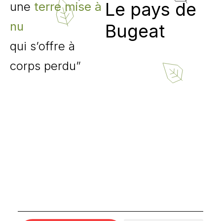
Le pays de
une
terre mise à
nu
Bugeat
qui s’offre à
corps perdu”