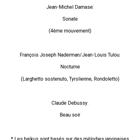
Jean-Michel Damase:
Sonate
(4ème mouvement)
François Joseph Naderman/Jean-Louis Tulou:
Nocturne
(Larghetto sostenuto, Tyrolienne, Rondoletto)
Claude Debussy:
Beau soir
* Les haïkus sont basés sur des mélodies japonaises