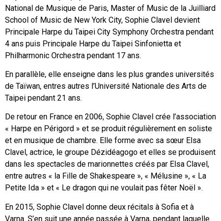
National de Musique de Paris, Master of Music de la Juilliard
School of Music de New York City, Sophie Clavel devient
Principale Harpe du Taipei City Symphony Orchestra pendant
4 ans puis Principale Harpe du Taipei Sinfonietta et
Philharmonic Orchestra pendant 17 ans.
En parallèle, elle enseigne dans les plus grandes universités
de Taïwan, entres autres l’Université Nationale des Arts de
Taipei pendant 21 ans.
De retour en France en 2006, Sophie Clavel crée l’association
« Harpe en Périgord » et se produit régulièrement en soliste
et en musique de chambre. Elle forme avec sa sœur Elsa
Clavel, actrice, le groupe Dézidéagogo et elles se produisent
dans les spectacles de marionnettes créés par Elsa Clavel,
entre autres « la Fille de Shakespeare », « Mélusine », « La
Petite Ida » et « Le dragon qui ne voulait pas fêter Noël ».
En 2015, Sophie Clavel donne deux récitals à Sofia et à
Varna. S’en suit une année passée à Varna, pendant laquelle