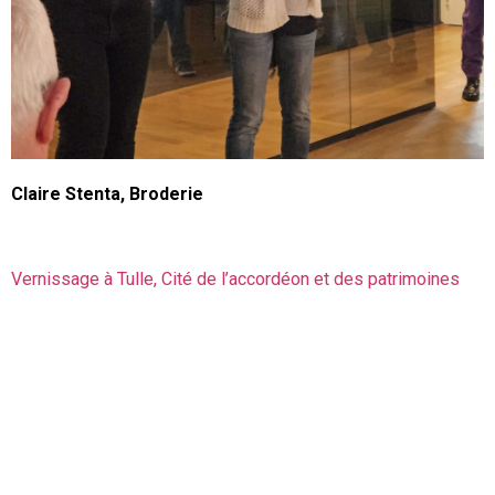
Claire Stenta, Broderie
Vernissage à Tulle, Cité de l’accordéon et des patrimoines