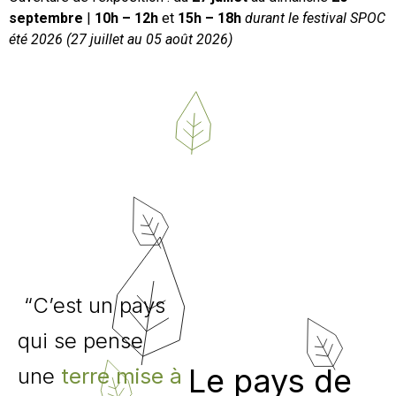
septembre
|
10h – 12h
et
15h – 18h
durant le festival SPOC
été 2026 (27 juillet au 05 août 2026)
“C’est un pays
qui se pense
Le pays de
une
terre mise à