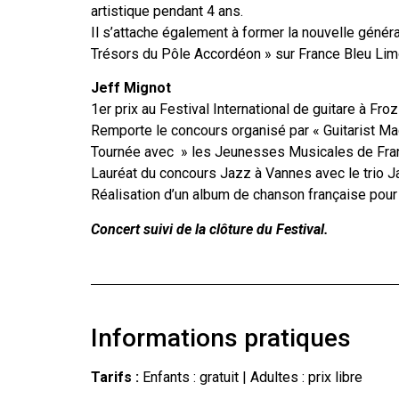
artistique pendant 4 ans.
Il s’attache également à former la nouvelle géné
Trésors du Pôle Accordéon » sur France Bleu Lim
Jeff Mignot
1er prix au Festival International de guitare à Fro
Remporte le concours organisé par « Guitarist M
Tournée avec » les Jeunesses Musicales de Franc
Lauréat du concours Jazz à Vannes avec le trio 
Réalisation d’un album de chanson française pour 
Concert suivi de la clôture du Festival.
Informations pratiques
Tarifs :
Enfants : gratuit | Adultes : prix libre