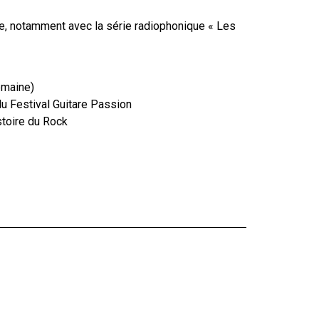
re, notamment avec la série radiophonique « Les
semaine)
u Festival Guitare Passion
stoire du Rock