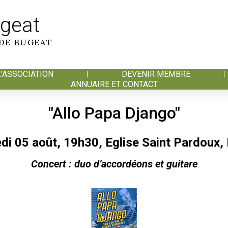
ugeat
 DE BUGEAT
’ASSOCIATION
DEVENIR MEMBRE
ANNUAIRE ET CONTACT
"Allo Papa Django"
di 05 août, 19h30, Eglise Saint Pardoux,
Concert : duo d’accordéons et guitare