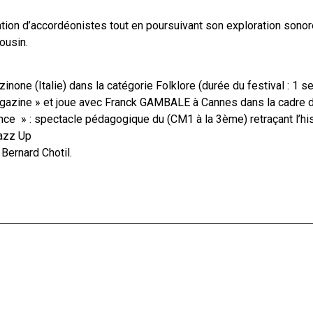
ration d’accordéonistes tout en poursuivant son exploration sono
ousin.
zzinone (Italie) dans la catégorie Folklore (durée du festival : 1 
agazine » et joue avec Franck GAMBALE à Cannes dans la cadre d
e » : spectacle pédagogique du (CM1 à la 3ème) retraçant l’hi
Jazz Up
Bernard Chotil.