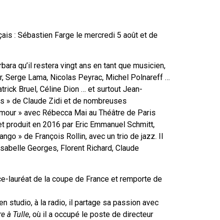
ais : Sébastien Farge le mercredi 5 août et de
ara qu’il restera vingt ans en tant que musicien,
ur, Serge Lama, Nicolas Peyrac, Michel Polnareff …
trick Bruel, Céline Dion … et surtout Jean-
urs » de Claude Zidi et de nombreuses
d’amour » avec Rébecca Mai au Théâtre de Paris
et produit en 2016 par Eric Emmanuel Schmitt,
o » de François Rollin, avec un trio de jazz. Il
Isabelle Georges, Florent Richard, Claude
vice-lauréat de la coupe de France et remporte de
 studio, à la radio, il partage sa passion avec
e à Tulle
, où il a occupé le poste de directeur