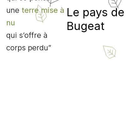
Le pays de
une
terre mise à
nu
Bugeat
qui s’offre à
corps perdu”