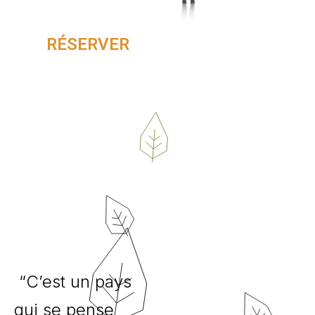
RÉSERVER
“C’est un pays
qui se pense